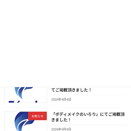
卵はダイエットに最適？痩せる理由・食
お知らせ
べ方・注意点まで徹底解説
2026年4月10日
巣鴨で子連れOKのパーソナルジムはあ
お知らせ
る？ママでも安心して通えるジムを解説
2026年4月10日
「ボディメイクのいろり」巣鴨のパーソ
お知らせ
ナルジムおすすめランキングTOP4！に
てご掲載頂きました！
2026年4月4日
「ボディメイクのいろり」にてご掲載頂
お知らせ
きました！
2026年4月4日