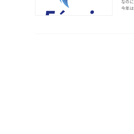
なのに
今年は海