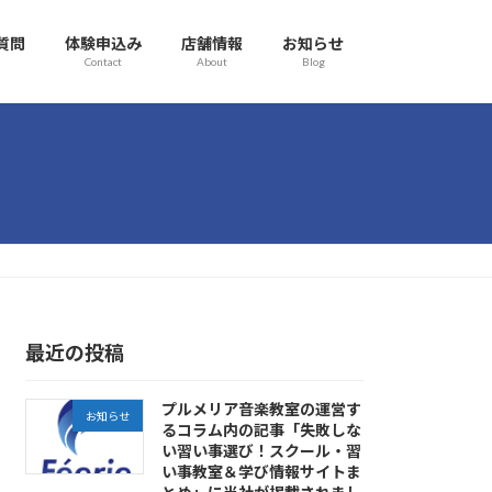
質問
体験申込み
店舗情報
お知らせ
Contact
About
Blog
最近の投稿
プルメリア音楽教室の運営す
お知らせ
るコラム内の記事「失敗しな
い習い事選び！スクール・習
い事教室＆学び情報サイトま