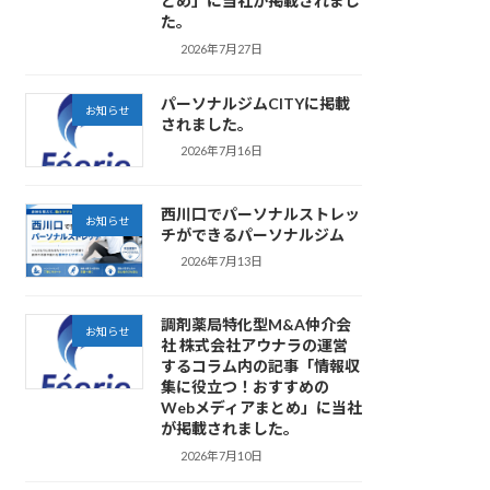
とめ」に当社が掲載されまし
た。
2026年7月27日
パーソナルジムCITYに掲載
お知らせ
されました。
2026年7月16日
西川口でパーソナルストレッ
お知らせ
チができるパーソナルジム
2026年7月13日
調剤薬局特化型M&A仲介会
お知らせ
社 株式会社アウナラの運営
するコラム内の記事「情報収
集に役立つ！おすすめの
Webメディアまとめ」に当社
が掲載されました。
2026年7月10日