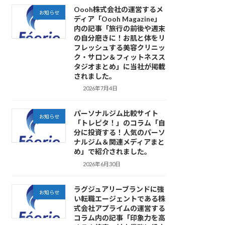
Oooh株式会社の運営するメ
お知らせ
ディア「Oooh Magazine」
内の記事「旅行の前後や週末
の自分磨きに！お肌と体をリ
フレッシュする美容クリニッ
ク・サロン＆フィットネスス
タジオまとめ」に当社が掲載
されました。
2026年7月4日
パーソナルジム比較サイト
お知らせ
「トレピタ！」のコラム「自
分に投資する！人気のパーソ
ナルジム＆関連メディアまと
め」で紹介されました。
2026年6月30日
ラグジュアリーブランドに強
お知らせ
い転職エージェントである株
式会社アプライムの運営する
コラム内の記事「印象力を高