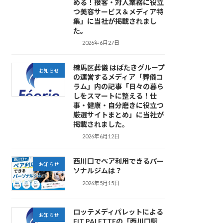
める！接客・対人業務に役立
つ美容サービス＆メディア特
集」に当社が掲載されまし
た。
2026年6月27日
練馬区葬儀 はばたきグループ
お知らせ
の運営するメディア「葬儀コ
ラム」内の記事「日々の暮ら
しをスマートに整える！仕
事・健康・自分磨きに役立つ
厳選サイトまとめ」に当社が
掲載されました。
2026年6月12日
西川口でペア利用できるパー
お知らせ
ソナルジムは？
2026年5月15日
ロッテメディパレットによる
お知らせ
FIT PALETTEの「西川口駅