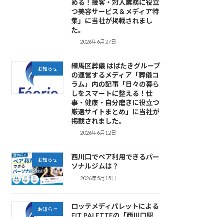
める！接客・対人業務に役立
つ美容サービス＆メディア特
集」に当社が掲載されまし
た。
2026年6月27日
練馬区葬儀 はばたきグループ
お知らせ
の運営するメディア「葬儀コ
ラム」内の記事「日々の暮ら
しをスマートに整える！仕
事・健康・自分磨きに役立つ
厳選サイトまとめ」に当社が
掲載されました。
2026年6月12日
西川口でペア利用できるパー
お知らせ
ソナルジムは？
2026年5月15日
ロッテメディパレットによる
お知らせ
FIT PALETTEの「西川口駅