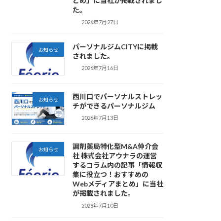
とめ」に当社が掲載されまし
た。
2026年7月27日
パーソナルジムCITYに掲載
お知らせ
されました。
2026年7月16日
西川口でパーソナルストレッ
お知らせ
チができるパーソナルジム
2026年7月13日
調剤薬局特化型M&A仲介会
お知らせ
社 株式会社アウナラの運営
するコラム内の記事「情報収
集に役立つ！おすすめの
Webメディアまとめ」に当社
が掲載されました。
2026年7月10日