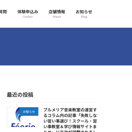
質問
体験申込み
店舗情報
お知らせ
Contact
About
Blog
最近の投稿
プルメリア音楽教室の運営す
お知らせ
るコラム内の記事「失敗しな
い習い事選び！スクール・習
い事教室＆学び情報サイトま