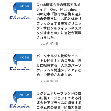
Oooh株式会社の運営するメ
お知らせ
ディア「Oooh Magazine」
内の記事「旅行の前後や週末
の自分磨きに！お肌と体をリ
フレッシュする美容クリニッ
ク・サロン＆フィットネスス
タジオまとめ」に当社が掲載
されました。
2026年7月4日
パーソナルジム比較サイト
お知らせ
「トレピタ！」のコラム「自
分に投資する！人気のパーソ
ナルジム＆関連メディアまと
め」で紹介されました。
2026年6月30日
ラグジュアリーブランドに強
お知らせ
い転職エージェントである株
式会社アプライムの運営する
コラム内の記事「印象力を高