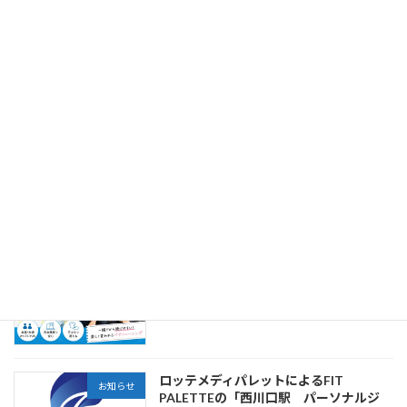
ジェントである株式会社アプライムの運
営するコラム内の記事「印象力を高め
る！接客・対人業務に役立つ美容サービ
ス＆メディア特集」に当社が掲載されま
した。
2026年6月27日
練馬区葬儀 はばたきグループの運営する
お知らせ
メディア「葬儀コラム」内の記事「日々
の暮らしをスマートに整える！仕事・健
康・自分磨きに役立つ厳選サイトまと
め」に当社が掲載されました。
2026年6月12日
西川口でペア利用できるパーソナルジム
お知らせ
は？
2026年5月15日
ロッテメディパレットによるFIT
お知らせ
PALETTEの「西川口駅 パーソナルジ