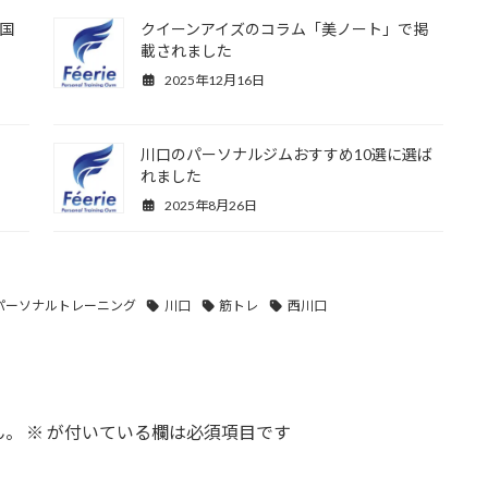
国
クイーンアイズのコラム「美ノート」で掲
載されました
2025年12月16日
川口のパーソナルジムおすすめ10選に選ば
れました
2025年8月26日
パーソナルトレーニング
川口
筋トレ
西川口
ん。
※
が付いている欄は必須項目です