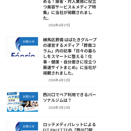
める！接客・対人業務に役立
つ美容サービス＆メディア特
集」に当社が掲載されまし
た。
2026年6月27日
練馬区葬儀 はばたきグループ
お知らせ
の運営するメディア「葬儀コ
ラム」内の記事「日々の暮ら
しをスマートに整える！仕
事・健康・自分磨きに役立つ
厳選サイトまとめ」に当社が
掲載されました。
2026年6月12日
西川口でペア利用できるパー
お知らせ
ソナルジムは？
2026年5月15日
ロッテメディパレットによる
お知らせ
FIT PALETTEの「西川口駅