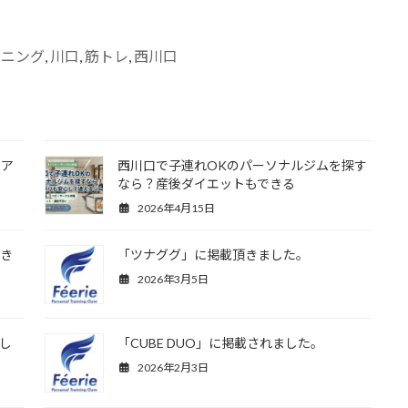
ーニング
, 
川口
, 
筋トレ
, 
西川口
力ア
西川口で子連れOKのパーソナルジムを探す
なら？産後ダイエットもできる
2026年4月15日
頂き
「ツナググ」に掲載頂きました。
2026年3月5日
まし
「CUBE DUO」に掲載されました。
2026年2月3日