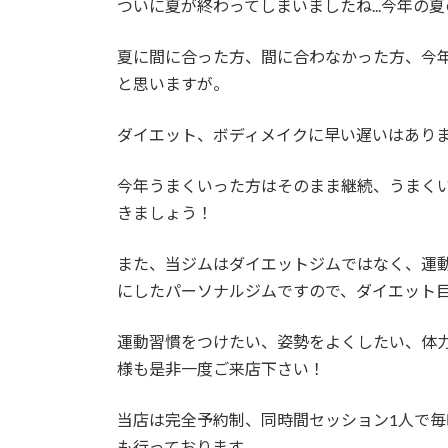
ついに夏が終わってしまいましたね...今年の
夏に間に合った方、間に合わなかった方、今
と思いますが。
ダイエット、ボディメイクに早い遅いはあり
今年うまくいった方はそのまま継続、うまく
きましょう！
また、当ジムはダイエットジムではなく、運
にしたパーソナルジムですので、ダイエット
運動習慣をつけたい、姿勢をよくしたい、体
様も是非一度ご来店下さい！
当店は完全予約制、同時間セッション1人で
も行っております。