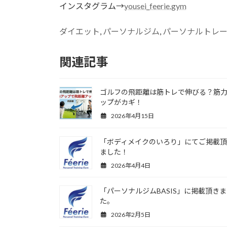
インスタグラム→
yousei_feerie.gym
ダイエット
, 
パーソナルジム
, 
パーソナルトレ
関連記事
ゴルフの飛距離は筋トレで伸びる？筋
ップがカギ！
2026年4月15日
「ボディメイクのいろり」にてご掲載
ました！
2026年4月4日
「パーソナルジムBASIS」に掲載頂き
た。
2026年2月5日