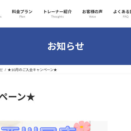
料金プラン
トレーナー紹介
お客様の声
よくある
s
Plan
Thoughts
Voice
FAQ
お知らせ
せ
★10月のご入会キャンペーン★
ンペーン★