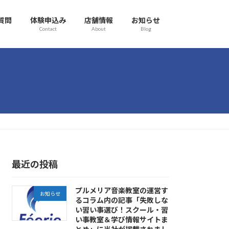
質問
体験申込み
店舗情報
お知らせ
Contact
About
Blog
最近の投稿
プルメリア音楽教室の運営す
お知らせ
るコラム内の記事「失敗しな
い習い事選び！スクール・習
い事教室＆学び情報サイトま