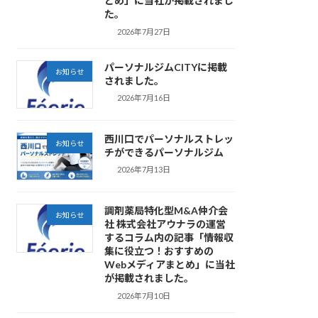
とめ」に当社が掲載されまし
た。
2026年7月27日
パーソナルジムCITYに掲載
お知らせ
されました。
2026年7月16日
西川口でパーソナルストレッ
お知らせ
チができるパーソナルジム
2026年7月13日
調剤薬局特化型M&A仲介会
お知らせ
社 株式会社アウナラの運営
するコラム内の記事「情報収
集に役立つ！おすすめの
Webメディアまとめ」に当社
が掲載されました。
2026年7月10日