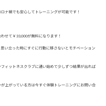
コロナ禍でも安心してトレーニングが可能です！
せて￥33,000が無料になります！
、思い立った時にすぐに行動に移さないとモチベーション
やフィットネスクラブに通い始めて少しずつ結果が出れば
ンが上がっている方は今すぐ体験トレーニングにお問い合