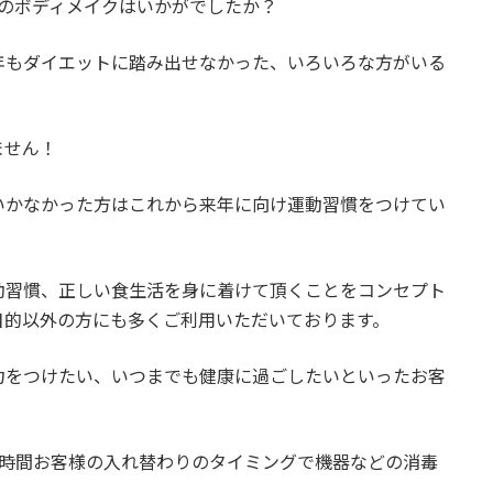
夏のボディメイクはいかがでしたか？
年もダイエットに踏み出せなかった、いろいろな方がいる
ません！
いかなかった方はこれから来年に向け運動習慣をつけてい
動習慣、正しい食生活を身に着けて頂くことをコンセプト
目的以外の方にも多くご利用いただいております。
力をつけたい、いつまでも健康に過ごしたいといったお客
毎時間お客様の入れ替わりのタイミングで機器などの消毒