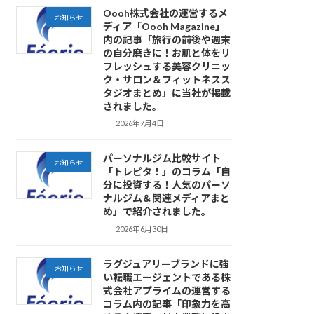
Oooh株式会社の運営するメ
お知らせ
ディア「Oooh Magazine」
内の記事「旅行の前後や週末
の自分磨きに！お肌と体をリ
フレッシュする美容クリニッ
ク・サロン＆フィットネスス
タジオまとめ」に当社が掲載
されました。
2026年7月4日
パーソナルジム比較サイト
お知らせ
「トレピタ！」のコラム「自
分に投資する！人気のパーソ
ナルジム＆関連メディアまと
め」で紹介されました。
2026年6月30日
ラグジュアリーブランドに強
お知らせ
い転職エージェントである株
式会社アプライムの運営する
コラム内の記事「印象力を高