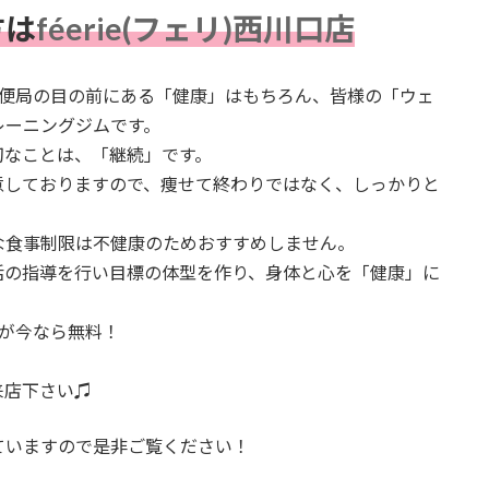
方は
féerie(フェリ)西川口店
郵便局の目の前にある「健康」はもちろん、皆様の「ウェ
レーニングジムです。
切なことは、「継続」です。
意しておりますので、痩せて終わりではなく、しっかりと
食事制限は不健康のためおすすめしません。​
活の指導を行い目標の体型を作り、身体と心を「健康」に
分が今なら無料！
来店下さい♫
ていますので是非ご覧ください！