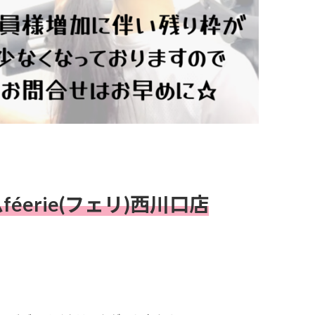
erie(フェリ)西川口店
。